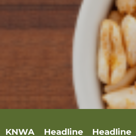
KNWA
Headline
Headline