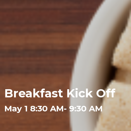
Breakfast Kick Off
May 1 8:30 AM- 9:30 AM